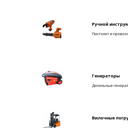
Ручной инстру
Пистолет и провол
Генераторы
Дизельные генера
Вилочные погр