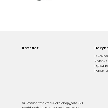
Каталог
Покуп
О компа
Условия 
Где купи
Контакты
© Каталог строительного оборудования
World Tools. 2024. ООО «ВОРЛД ТУЛС»