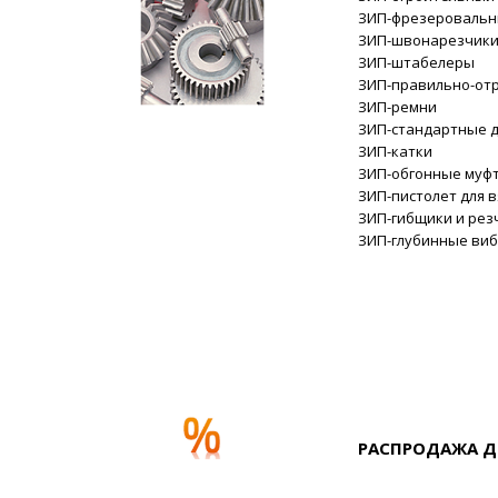
ЗИП-фрезероваль
ЗИП-швонарезчик
ЗИП-штабелеры
ЗИП-правильно-от
ЗИП-ремни
ЗИП-стандартные 
ЗИП-катки
ЗИП-обгонные муф
ЗИП-пистолет для 
ЗИП-гибщики и рез
ЗИП-глубинные виб
РАСПРОДАЖА Д