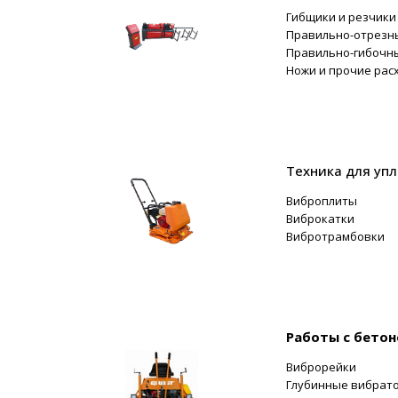
Гибщики и резчики
Правильно-отрезн
Правильно-гибочны
Ножи и прочие ра
Техника для уп
Виброплиты
Виброкатки
Вибротрамбовки
Работы с бето
Виброрейки
Глубинные вибрат