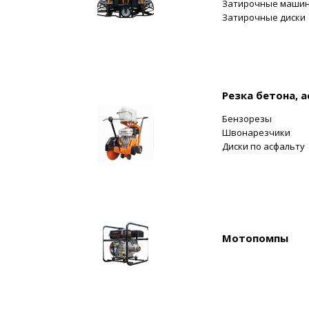
Затирочные маши
Затирочные диски
Резка бетона, 
Бензорезы
Швонарезчики
Диски по асфальту
Мотопомпы