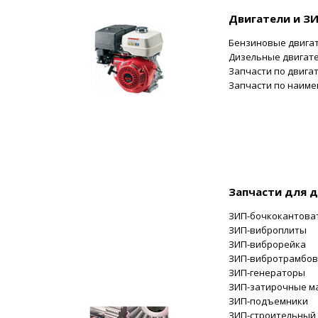
Двигатели и З
Бензиновые двига
Дизельные двигат
Запчасти по двига
Запчасти по наим
Запчасти для 
ЗИП-бочкокантова
ЗИП-виброплиты
ЗИП-виброрейка
ЗИП-вибротрамбов
ЗИП-генераторы
ЗИП-затирочные 
ЗИП-подъемники
ЗИП-строительный