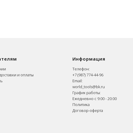
ателям
Информация
нии
Телефон:
доставки и оплаты
+7 (987) 774-44-96
ть
Email:
world_tools@bk.ru
График работы:
Ежедневно с 9:00 - 20:00
Политика
Договор-оферта