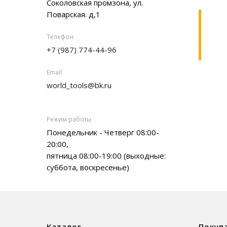
Соколовская промзона, ул.
Поварская. д,1
Телефон
+7 (987) 774-44-96
Email
world_tools@bk.ru
Режим работы
Понедельник - Четверг 08:00-
20:00,
пятница 08:00-19:00 (выходные:
суббота, воскресенье)
Каталог
Покуп