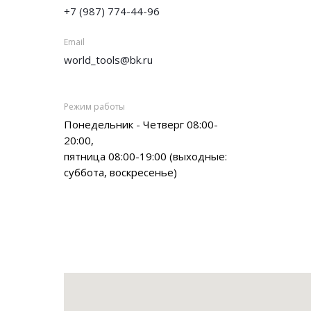
+7 (987) 774-44-96
Email
world_tools@bk.ru
Режим работы
Понедельник - Четверг 08:00-
20:00,
пятница 08:00-19:00 (выходные:
суббота, воскресенье)