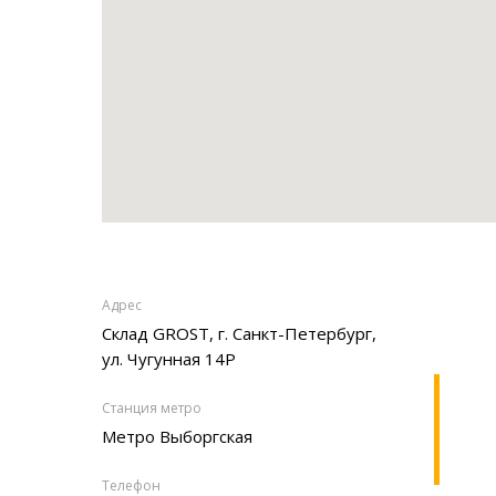
Адрес
Склад GROST, г. Санкт-Петербург,
ул. Чугунная 14Р
Станция метро
Метро Выборгская
Телефон