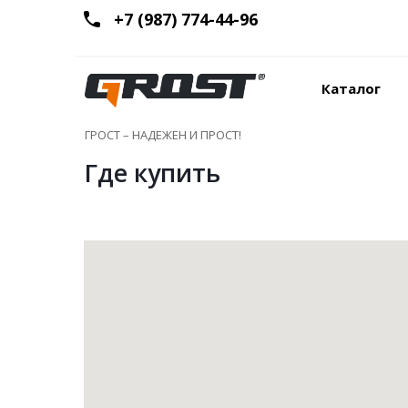
+7 (987) 774-44-96
Каталог
ГРОСТ – НАДЕЖЕН И ПРОСТ!
Где купить