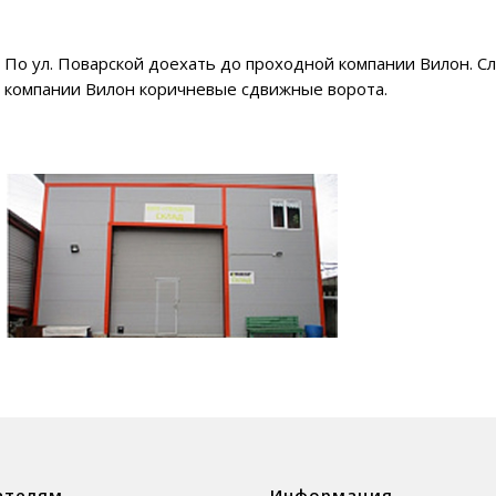
По ул. Поварской доехать до проходной компании Вилон. С
компании Вилон коричневые сдвижные ворота.
ателям
Информация