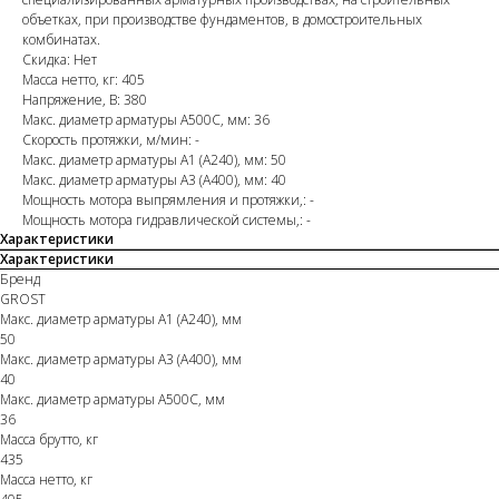
объетках, при производстве фундаментов, в домостроительных
комбинатах.
Скидка: Нет
Масса нетто, кг: 405
Напряжение, В: 380
Макс. диаметр арматуры A500C, мм: 36
Скорость протяжки, м/мин: -
Макс. диаметр арматуры A1 (A240), мм: 50
Макс. диаметр арматуры A3 (A400), мм: 40
Мощность мотора выпрямления и протяжки,: -
Мощность мотора гидравлической системы,: -
Характеристики
Характеристики
Бренд
GROST
Макс. диаметр арматуры A1 (A240), мм
50
Макс. диаметр арматуры A3 (A400), мм
40
Макс. диаметр арматуры A500C, мм
36
Масса брутто, кг
435
Масса нетто, кг