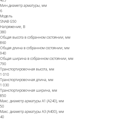
405
Мин.диаметр арматуры, мм
6
Модель
SNAB G50
Напряжение, В
380
Общая высота в собранном состоянии, мм
860
Общая длина в собранном состоянии, мм
940
Общая ширина в собранном состоянии, мм
790
Транспортировочная высота, мм
1 010
Транспортировочная длина, мм
1 030
Транспортировочная ширина, мм
850
Макс. диаметр арматуры A1 (A240), мм
50
Макс. диаметр арматуры A3 (A400), мм
40