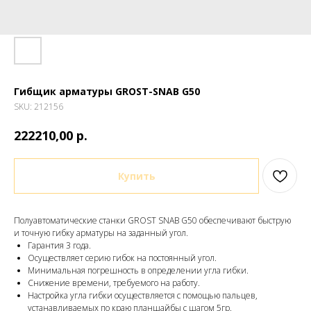
Гибщик арматуры GROST-SNAB G50
SKU:
212156
р.
222210,00
Купить
Полуавтоматические станки GROST SNAB G50 обеспечивают быструю
и точную гибку арматуры на заданный угол.
Гарантия 3 года.
Осуществляет серию гибок на постоянный угол.
Минимальная погрешность в определении угла гибки.
Снижение времени, требуемого на работу.
Настройка угла гибки осуществляется с помощью пальцев,
устанавливаемых по краю планшайбы с шагом 5гр.