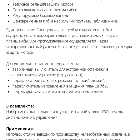
Тепловое реле для защиты мотора.
Переключатель направления гибки.
Регулируемые боковые панели.
Одновременная гибка нескольких прутьев. Таблица ниже.
В данном станке 2 концевика, настройка каждого угла гибки
осуществляется с помощью пальцев, устанавливаемых по краю
планшайбы. Электроподключение осуществляется через
четырехконтактный разъем. На станке установлено тепловое реле для
защиты мотора.
Дополнительные элементы управления:
аварийный выключатель для экстренной остановки в
автоматическом режиме (с двух сторон)
переключатель рабочего режима "ручной/автомат",
переключатель направления вращения планшайбы,
педаль для начала гибки в автоматическом режиме.
В комплекте:
Набор гибочных пальцев и втулок, гибочный уголок, УЗО, педаль
дистанционного управления.
Применение:
Изпользуются на заводах по производству железобетонных изделий, в
специализированных арматурных производствах, на строительных