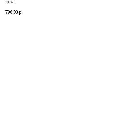
109486
796,00
р.
Купить