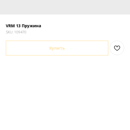
VRM 13 Пружина
SKU:
109470
Купить