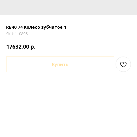
RB40 74 Колесо зубчатое 1
SKU:
110895
р.
17632,00
Купить