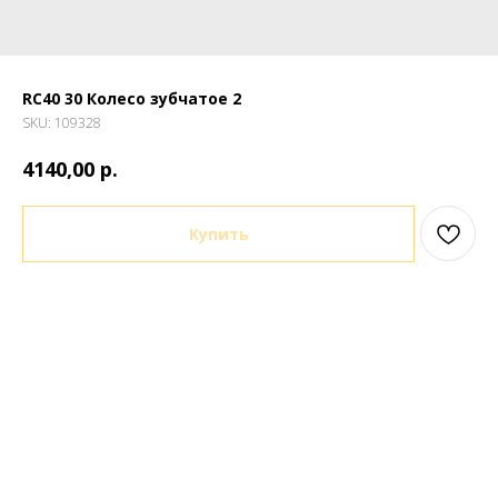
RC40 30 Колесо зубчатое 2
SKU:
109328
р.
4140,00
Купить