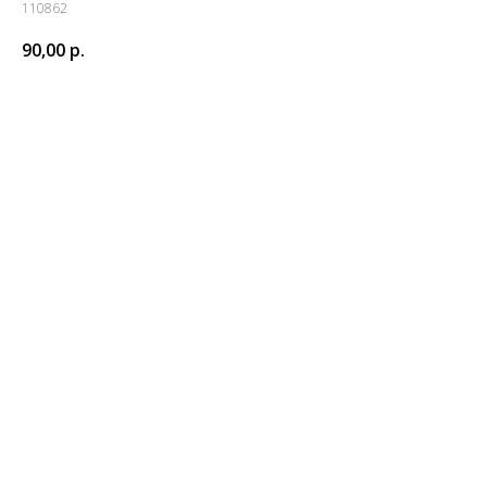
110862
90,00
р.
Купить