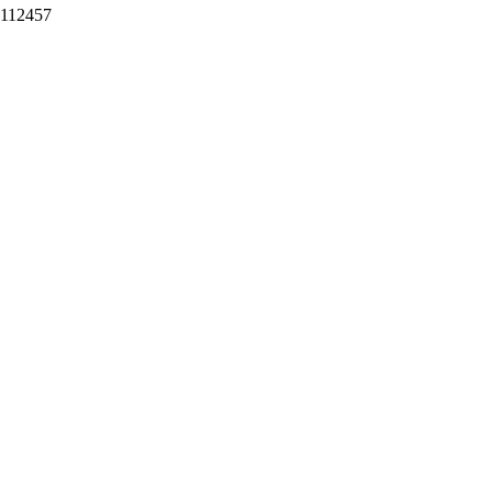
112457
Купить