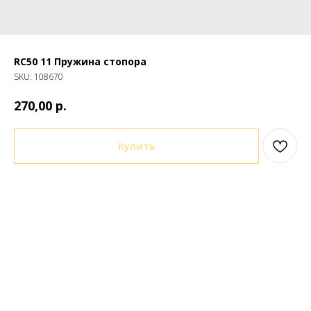
RC50 11 Пружина стопора
SKU:
108670
р.
270,00
Купить