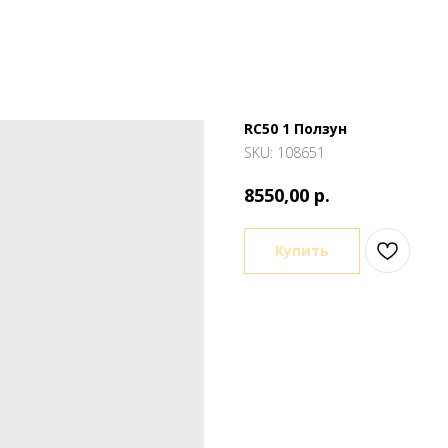
RC50 1 Ползун
SKU:
108651
р.
8550,00
Купить