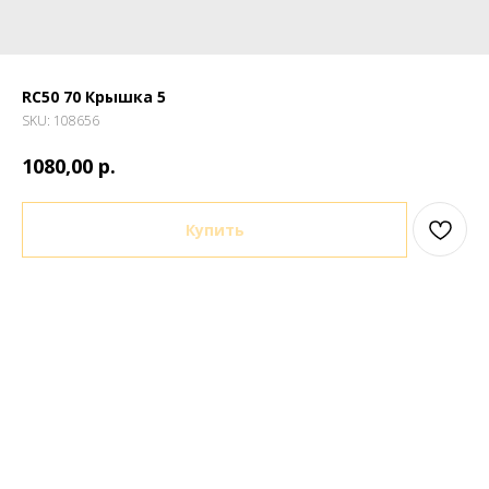
RC50 70 Крышка 5
SKU:
108656
р.
1080,00
Купить