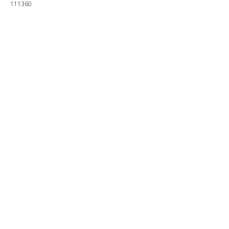
111360
Купить