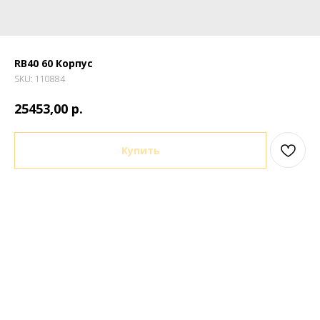
RB40 60 Корпус
SKU:
110884
р.
25453,00
Купить