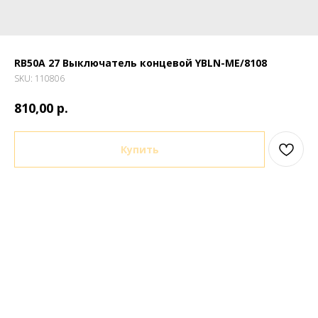
RB50A 27 Выключатель концевой YBLN-ME/8108
SKU:
110806
р.
810,00
Купить