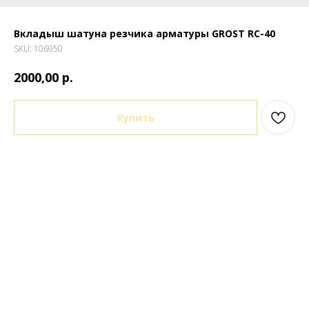
Вкладыш шатуна резчика арматуры GROST RC-40
SKU:
106950
р.
2000,00
Купить