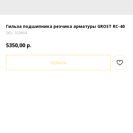
Гильза подшипника резчика арматуры GROST RC-40
SKU:
102864
р.
5350,00
Купить