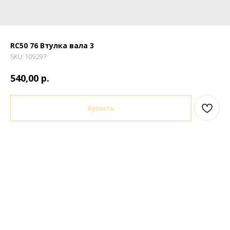
RC50 76 Втулка вала 3
SKU:
109297
р.
540,00
Купить