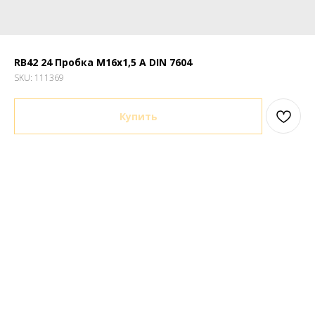
RB42 24 Пробка М16х1,5 A DIN 7604
SKU:
111369
Купить