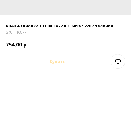
RB40 49 Кнопка DELIXI LA-2 IEC 60947 220V зеленая
SKU:
110877
р.
754,00
Купить