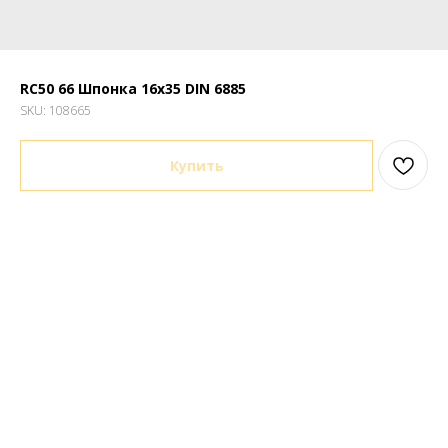
RC50 66 Шпонка 16х35 DIN 6885
SKU:
108665
Купить