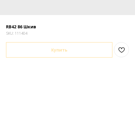
RB42 86 Шкив
SKU:
111404
Купить