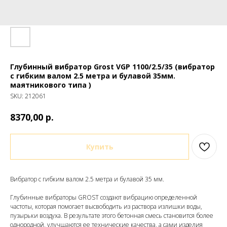
Глубинный вибратор Grost VGP 1100/2.5/35 (вибратор
с гибким валом 2.5 метра и булавой 35мм.
маятникового типа )
SKU:
212061
р.
8370,00
Купить
Вибратор с гибким валом 2.5 метра и булавой 35 мм.
Глубинные вибраторы GROST создают вибрацию определенной
частоты, которая помогает высвободить из раствора излишки воды,
пузырьки воздуха. В результате этого бетонная смесь становится более
однородной, улучшаются ее технические качества, а сами изделия