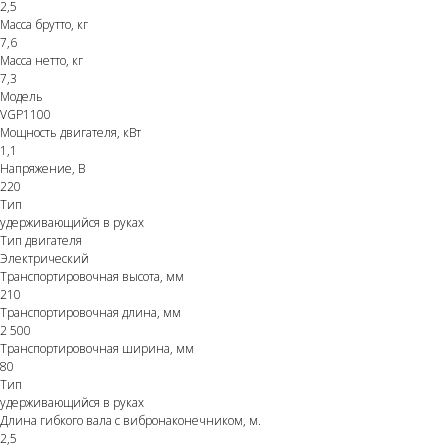
2,5
Масса брутто, кг
7,6
Масса нетто, кг
7,3
Модель
VGP1100
Мощность двигателя, кВт
1,1
Напряжение, В
220
Тип
удерживающийся в руках
Тип двигателя
Электрический
Транспортировочная высота, мм
210
Транспортировочная длина, мм
2 500
Транспортировочная ширина, мм
80
Тип
удерживающийся в руках
Длина гибкого вала с вибронаконечником, м.
2,5