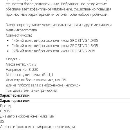
становятся более долговечными. Вибрационное воздействие
обеспечивает эффективное уплотнение, существенно повышая
прочностные характеристики бетона после набора прочности.
Электропривод также может использоваться и с другими валами
маятникового типа
Совместимость:
Гибкий вал с вибронаконечником GROST VG 1,0/35
Гибкий вал с вибронаконечником GROST VG 1.5/35
Гибкий вал с вибронаконечником GROST VG 2/35
Скидка: -
Масса нетто, кг: 7,3
Напряжение, В: 220
Мощность двигателя, кВт: 1,1
Диаметр вибронаконечника, мм: 35
Длина гибкого вала с вибронаконечником,: -
Тип двигателя: Электрический
Характеристики
Характеристики
Бренд
GROST
Диаметр вибронаконечника, мм
35
Длина гибкого вала с вибронаконечником, м.