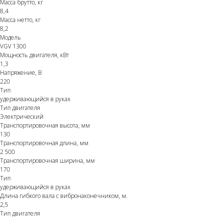
Масса брутто, кг
8,4
Масса нетто, кг
8,2
Модель
VGV 1300
Мощность двигателя, кВт
1,3
Напряжение, В
220
Тип
удерживающийся в руках
Тип двигателя
Электрический
Транспортировочная высота, мм
130
Транспортировочная длина, мм
2 500
Транспортировочная ширина, мм
170
Тип
удерживающийся в руках
Длина гибкого вала с вибронаконечником, м.
2,5
Тип двигателя