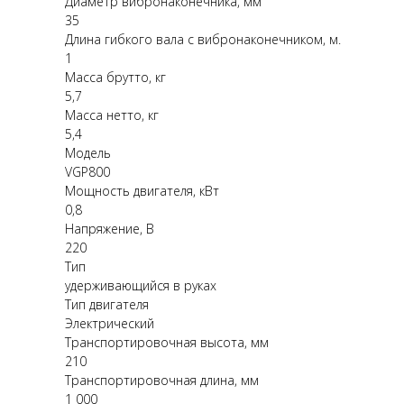
Диаметр вибронаконечника, мм
35
Длина гибкого вала с вибронаконечником, м.
1
Масса брутто, кг
5,7
Масса нетто, кг
5,4
Модель
VGP800
Мощность двигателя, кВт
0,8
Напряжение, В
220
Тип
удерживающийся в руках
Тип двигателя
Электрический
Транспортировочная высота, мм
210
Транспортировочная длина, мм
1 000