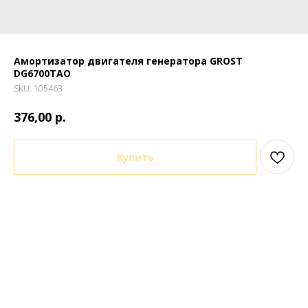
Амортизатор двигателя генератора GROST
DG6700TAO
SKU:
105463
р.
376,00
Купить