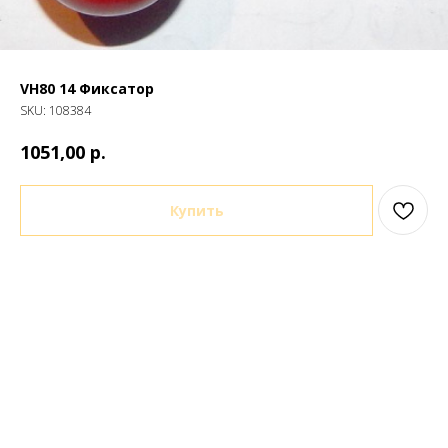
VH80 14 Фиксатор
SKU:
108384
р.
1051,00
Купить