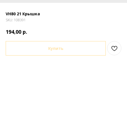
VH80 21 Крышка
SKU:
108391
р.
194,00
Купить