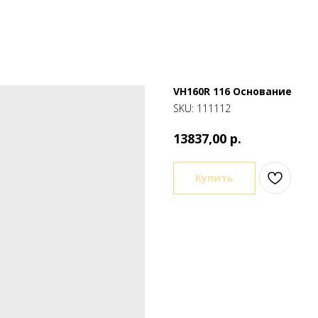
VH160R 116 Основание
SKU:
111112
р.
13837,00
Купить