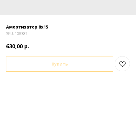
Амортизатор 8х15
SKU:
108387
р.
630,00
Купить