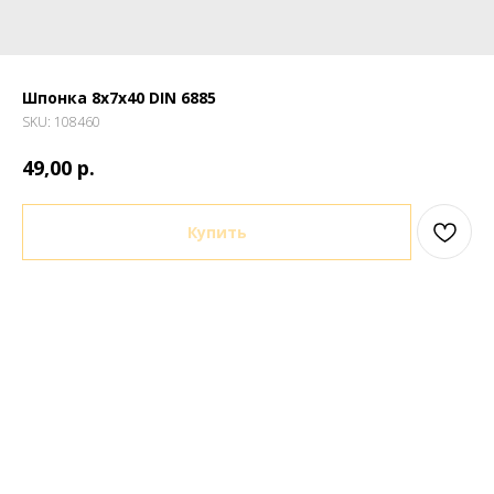
Шпонка 8х7х40 DIN 6885
SKU:
108460
р.
49,00
Купить