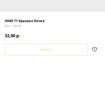
VH60 71 Крышка бачка
SKU:
108008
р.
32,00
Купить