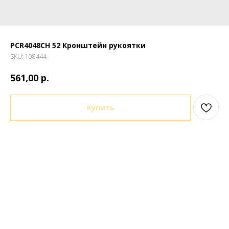
PCR4048CH 52 Кронштейн рукоятки
SKU:
108444
р.
561,00
Купить