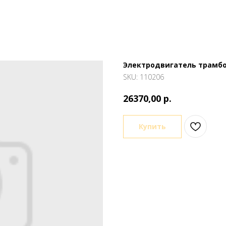
Электродвигатель трамб
SKU:
110206
р.
26370,00
Купить