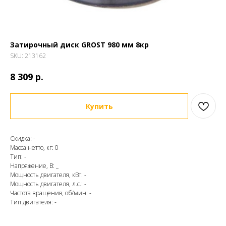
Затирочный диск GROST 980 мм 8кр
SKU:
213162
р.
8 309
Купить
Скидка: -
Масса нетто, кг: 0
Тип: -
Напряжение, В: _
Мощность двигателя, кВт: -
Мощность двигателя, л.с.: -
Частота вращения, об/мин: -
Тип двигателя: -