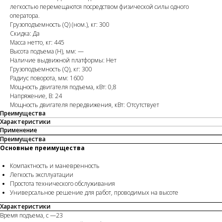
легкостью перемещаются посредством физической силы одного
оператора.
Грузоподъемность (Q) (ном.), кг: 300
Скидка: Да
Масса нетто, кг: 445
Высота подъема (H), мм: —
Наличие выдвижной платформы: Нет
Грузоподъемность (Q), кг: 300
Радиус поворота, мм: 1600
Мощность двигателя подъема, кВт: 0,8
Напряжение, В: 24
Мощность двигателя передвижения, кВт: Отсутствует
Преимущества
Характеристики
Применение
Преимущества
Основные преимущества
Компактность и маневренность
Легкость эксплуатации
Простота технического обслуживания
Универсальное решение для работ, проводимых на высоте
Характеристики
Время подъема, с —23