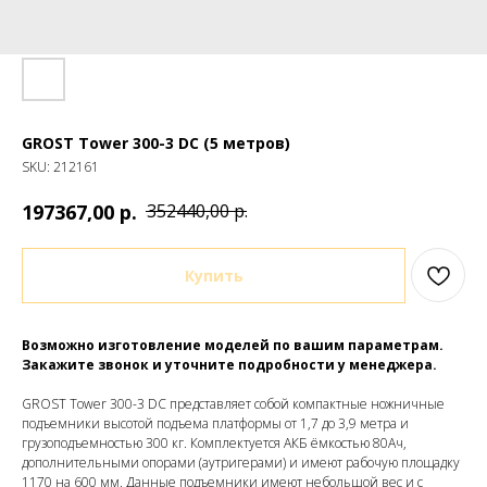
GROST Tower 300-3 DC (5 метров)
SKU:
212161
р.
197367,00
352440,00
р.
Купить
Возможно изготовление моделей по вашим параметрам.
Закажите звонок и уточните подробности у менеджера.
GROST Tower 300-3 DC представляет собой компактные ножничные
подъемники высотой подъема платформы от 1,7 до 3,9 метра и
грузоподъемностью 300 кг. Комплектуется АКБ ёмкостью 80Ач,
дополнительными опорами (аутригерами) и имеют рабочую площадку
1170 на 600 мм. Данные подъемники имеют небольшой вес и с