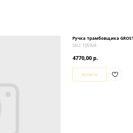
Ручка трамбовщика GROST
SKU:
105924
р.
4770,00
Купить