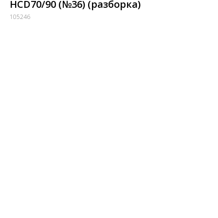
HCD70/90 (№36) (разборка)
105246
Купить