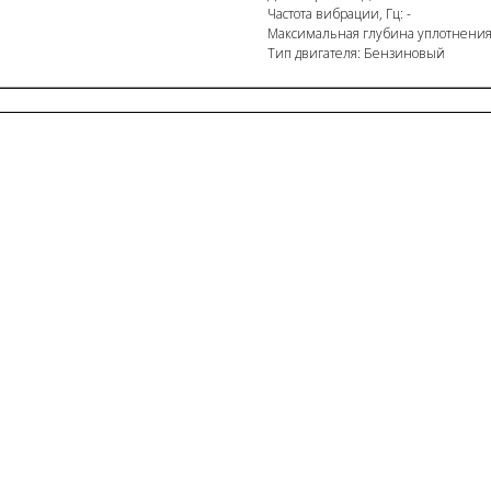
Частота вибрации, Гц: -
Максимальная глубина уплотнения
Тип двигателя: Бензиновый