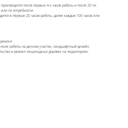
 производится после первых 4-х часов работы и после 20-ти
в или по потребности.
одится в первые 20 часав работы, далее каждые 100 часов или
 ремонт.
елкие работы на дачном участке, ландшафтный дизайн.
ельство и ремонт пешеходных дорожек на территориях,