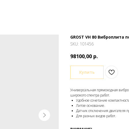
GROST VH 80 Виброплита п
SKU:
101456
р.
98100,00
Купить
Универсальная прямоходная вибро
широкого спектра работ.
Удобное сочетание компактност
Литое основание.
Датчик отключения двигателя п
Для разных видов работ.