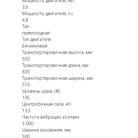
Мощность двигателя, кВт
3,6
Мощность двигателя, л.с.
4,8
Тип
прямоходная
Тип двигателя
Бензиновый
Транспортировочная высота, мм
630
Транспортировочная длина, мм
830
Транспортировочная ширина, мм
510
Уровень шума, dB
105
Центробежная сила, кН
13,5
Частота вибрации, кол/мин
5 000
Ширина основания, мм
500