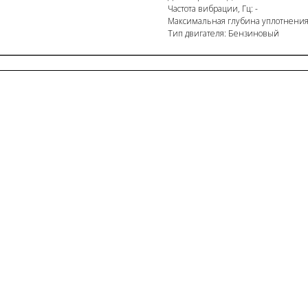
Частота вибрации, Гц: -
Максимальная глубина уплотнения
Тип двигателя: Бензиновый