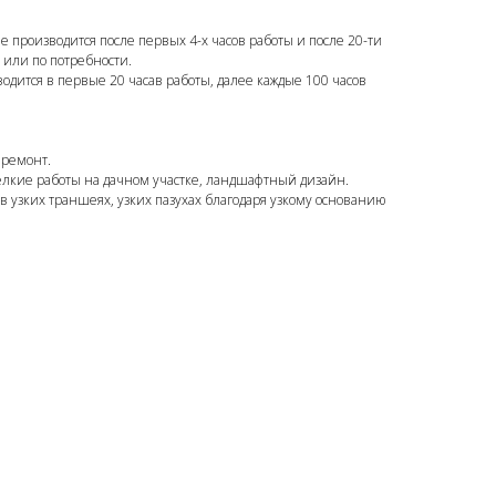
 производится после первых 4-х часов работы и после 20-ти
в или по потребности.
одится в первые 20 часав работы, далее каждые 100 часов
 ремонт.
елкие работы на дачном участке, ландшафтный дизайн.
 узких траншеях, узких пазухах благодаря узкому основанию