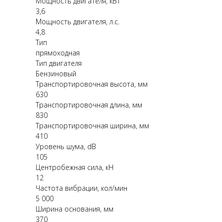
Мощность двигателя, кВт
3,6
Мощность двигателя, л.с.
4,8
Тип
прямоходная
Тип двигателя
Бензиновый
Транспортировочная высота, мм
630
Транспортировочная длина, мм
830
Транспортировочная ширина, мм
410
Уровень шума, dB
105
Центробежная сила, кН
12
Частота вибрации, кол/мин
5 000
Ширина основания, мм
370