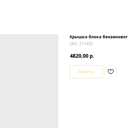
Крышка блока бензиновог
SKU:
211402
р.
4820,00
Купить