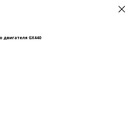
о двигателя GX440