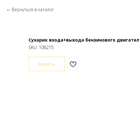
Вернуться в каталог
Сухарик входа+выхода бензинового двигателя
SKU:
106215
Купить