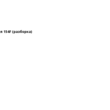
 154F (разборка)