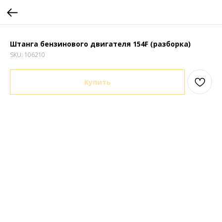
Штанга бензинового двигателя 154F (разборка)
SKU:
106210
Купить