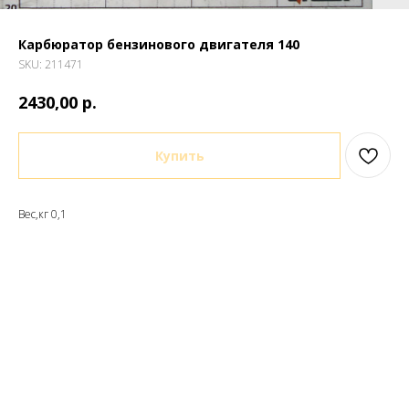
Карбюратор бензинового двигателя 140
SKU:
211471
р.
2430,00
Купить
Вес,кг 0,1