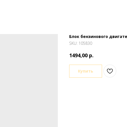
Блок бензинового двигате
SKU:
105830
р.
1494,00
Купить