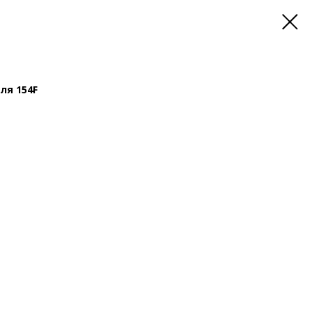
ля 154F