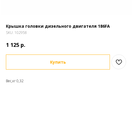
Крышка головки дизельного двигателя 186FA
SKU:
102958
р.
1 125
Купить
Вес,кг 0,32