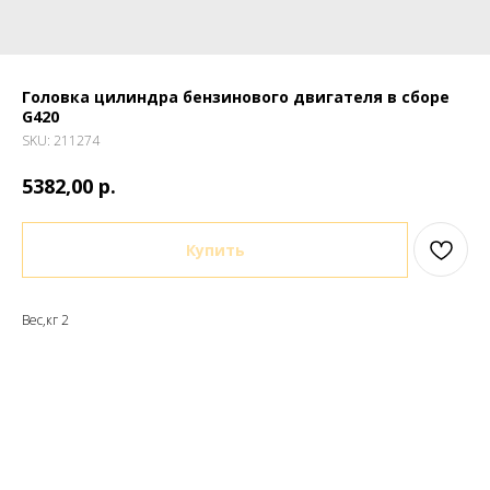
Головка цилиндра бензинового двигателя в сборе
G420
SKU:
211274
р.
5382,00
Купить
Вес,кг 2