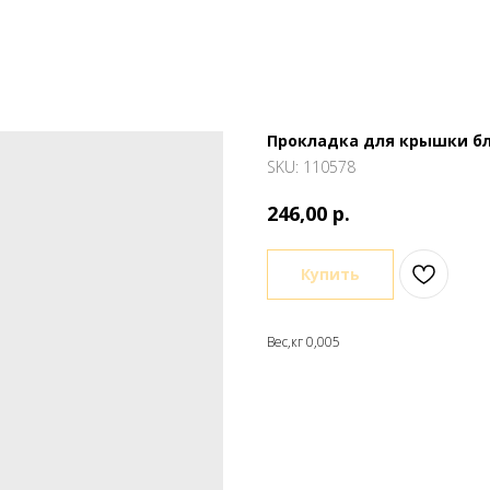
Прокладка для крышки бл
SKU:
110578
р.
246,00
Купить
Вес,кг 0,005