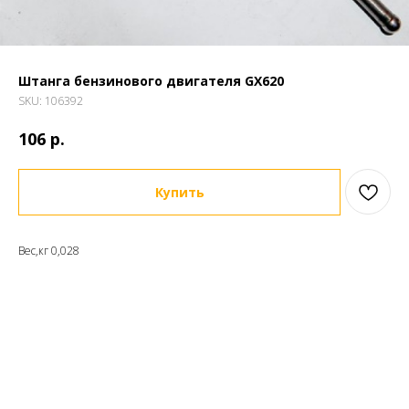
Штанга бензинового двигателя GX620
SKU:
106392
р.
106
Купить
Вес,кг 0,028