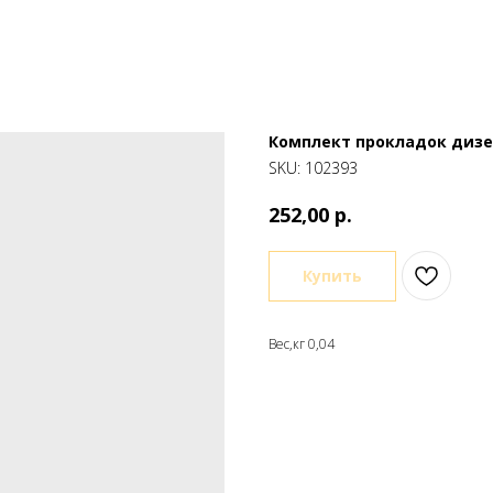
Комплект прокладок дизе
SKU:
102393
р.
252,00
Купить
Вес,кг 0,04